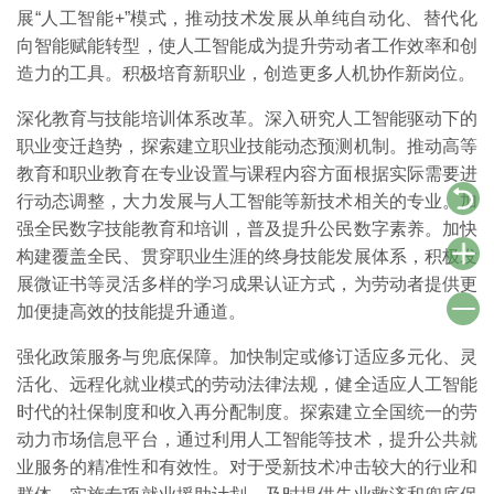
展“人工智能+”模式，推动技术发展从单纯自动化、替代化
向智能赋能转型，使人工智能成为提升劳动者工作效率和创
造力的工具。积极培育新职业，创造更多人机协作新岗位。
深化教育与技能培训体系改革。深入研究人工智能驱动下的
职业变迁趋势，探索建立职业技能动态预测机制。推动高等
教育和职业教育在专业设置与课程内容方面根据实际需要进
行动态调整，大力发展与人工智能等新技术相关的专业。加
强全民数字技能教育和培训，普及提升公民数字素养。加快
构建覆盖全民、贯穿职业生涯的终身技能发展体系，积极发
展微证书等灵活多样的学习成果认证方式，为劳动者提供更
加便捷高效的技能提升通道。
强化政策服务与兜底保障。加快制定或修订适应多元化、灵
活化、远程化就业模式的劳动法律法规，健全适应人工智能
时代的社保制度和收入再分配制度。探索建立全国统一的劳
动力市场信息平台，通过利用人工智能等技术，提升公共就
业服务的精准性和有效性。对于受新技术冲击较大的行业和