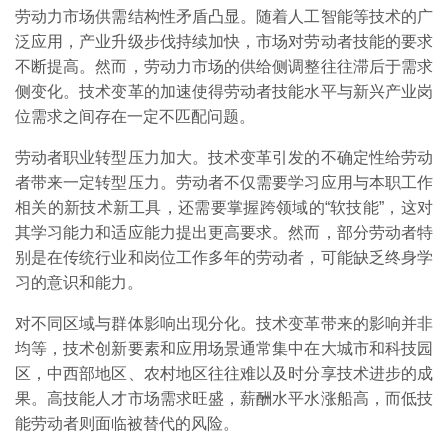
劳动力市场供需结构性矛盾凸显。随着人工智能等技术的广
泛应用，产业升级步伐持续加快，市场对劳动者技能的要求
不断提高。然而，劳动力市场的供给侧调整往往滞后于需求
侧变化。技术变革的加速使得劳动者技能水平与新兴产业岗
位需求之间存在一定不匹配问题。
劳动者职业转型压力加大。技术变革引发的不确定性给劳动
者带来一定转型压力。劳动者不仅需要学习应用与本职工作
相关的新技术新工具，还需要掌握跨领域的“软技能”，这对
其学习能力和适应能力提出更高要求。然而，部分劳动者特
别是在传统行业和岗位工作多年的劳动者，可能缺乏终身学
习的意识和能力。
对不同区域与群体影响出现分化。技术变革带来的影响并非
均等，技术创新要素和应用场景通常集中在大城市和科技园
区，中西部地区、农村地区往往难以及时分享技术进步的成
果。高技能人才市场需求旺盛，薪酬水平水涨船高，而低技
能劳动者则面临被替代的风险。