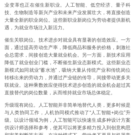
业变革也正在催生新职业。人工智能、低空经济、量子科
技、生物制造等新兴产业和未来产业发展壮大，将直接创造
大量全新的职业岗位。这些新职业新岗位为劳动者提供新机
遇，为就业市场注入新活力。
催生关联岗位。技术进步对就业具有显著的创造效应。一方
面，通过提高劳动生产率，降低商品和服务的价格，刺激社
会总需求，间接创造大量就业机会。另一方面，新技术应用
降低了就业创业门槛，不断催生新业态新模式。这些新业态
新模式如同就业“蓄水池”，吸纳大量从传统产业和传统岗位
转移出来的劳动力，并通过产业链的传导，间接带动更多关
联就业。这种乘数效应使得技术进步创造的就业机会超过其
直接替代的岗位数量，从而维持就业市场总体稳定。
升级现有岗位。人工智能并非简单地替代人类，更多时候是
与人类协同工作，人机协同模式推动了“人工智能+岗位”升
级。以设计领域为例，人工智能可以快速生成多种设计方案
供设计师选择和参考，使其可以将更多精力投入到创意构思