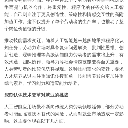
和审美判断等方面。在这种模式下，劳动者不再是与机器竞
争而是与机器合作，将重复性、程序化的任务交给人工智
能，自己则专注于更具创造性、策略性和情感交互性的高附
加值工作。这不仅提升了单个劳动者的生产率，也推动了整
个岗位价值链的升级。
推动技能需求变迁。随着人工智能越来越多地承担程序化认
知任务，劳动力市场对具备复杂问题解决、批判性思维、创
新创造、逻辑推理等高级认知能力劳动者的需求将上升，有
效沟通、团队协作、领导力等社会情感技能变得至关重要，
人类劳动者的比较优势将显现。这种技能需求的变迁，要求
人才培养从过去注重知识传授和单一技能培养转向更加注重
综合素养、学习能力和适应能力培养。
深刻认识技术变革对就业的挑战
人工智能应用场景不断向传统人类劳动领域延伸，部分劳动
者可能面临被技术替代的风险，从而对就业市场造成一定影
响。这主要体现在以下几方面。