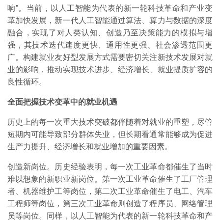
响”。当前，以人工智能为代表的新一轮科技革命和产业变
革加快发展，新一代人工智能通过算法、算力与数据的深度
融合，实现了对人类认知、创造乃至决策能力的模拟与增
强，其技术迭代速度更快、通用性更强、社会渗透范围更
广。构建就业友好型发展方式需要密切关注新技术发展对就
业的影响，推动实现技术进步、经济增长、就业提质扩容的
良性循环。
全面把握技术变革中的就业机遇
历史上的每一次重大技术突破都伴随着对就业的重塑，尽管
短期内可能导致部分群体失业，但长期看通常能够成为促进
生产力提升、经济增长和就业增加的重要因素。
创造新岗位。历史经验表明，每一次工业革命都催生了当时
难以想象的新职业新岗位。第一次工业革命催生了工厂管理
者、机器维护工等岗位，第二次工业革命催生了电工、汽车
工程师等岗位，第三次工业革命则创造了程序员、网络管理
员等岗位。同样，以人工智能为代表的新一轮科技革命和产