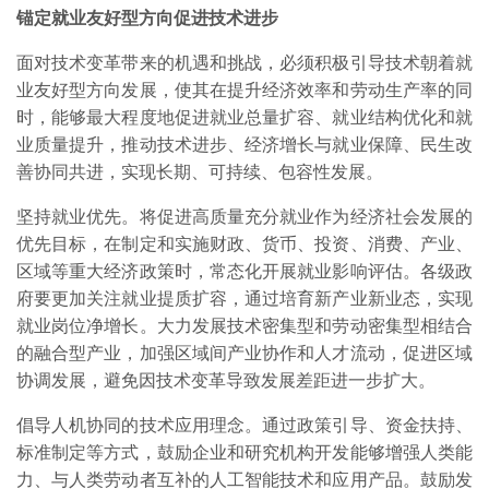
锚定就业友好型方向促进技术进步
面对技术变革带来的机遇和挑战，必须积极引导技术朝着就
业友好型方向发展，使其在提升经济效率和劳动生产率的同
时，能够最大程度地促进就业总量扩容、就业结构优化和就
业质量提升，推动技术进步、经济增长与就业保障、民生改
善协同共进，实现长期、可持续、包容性发展。
坚持就业优先。将促进高质量充分就业作为经济社会发展的
优先目标，在制定和实施财政、货币、投资、消费、产业、
区域等重大经济政策时，常态化开展就业影响评估。各级政
府要更加关注就业提质扩容，通过培育新产业新业态，实现
就业岗位净增长。大力发展技术密集型和劳动密集型相结合
的融合型产业，加强区域间产业协作和人才流动，促进区域
协调发展，避免因技术变革导致发展差距进一步扩大。
倡导人机协同的技术应用理念。通过政策引导、资金扶持、
标准制定等方式，鼓励企业和研究机构开发能够增强人类能
力、与人类劳动者互补的人工智能技术和应用产品。鼓励发