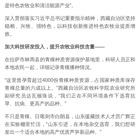
是特色农牧业和清洁能源产业”。
深入贯彻落实习近平总书记重要指示精神，西藏自治区坚持
稳粮、兴牧、强特色，以科技创新推进特色农牧业提质增
效。
加大科技研发投入，提升农牧业科技含量——
在拉萨市林周县的青稞种质资源保护基地里，科研人员正和
本地农民一起，详细记录青稞播种情况。
“这里曾孕育超过4000份青稞种质资源，占国家种质库保存
青稞总量的六成以上。”西藏自治区农牧科学院农业研究所
副研究员达瓦顿珠说，“我们正在不同环境条件下选育抗
旱、抗病、更高产的品种。”
不只是青稞。日喀则市白朗县，山东援藏技术人才厉广辉正
在实验棚里忙活，“山东引进，在本地杂交选育，我们想研
发出一个适合本地的高产优质芦笋新品种。”