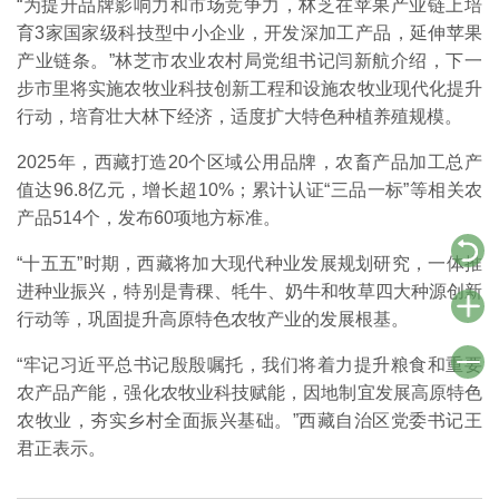
“为提升品牌影响力和市场竞争力，林芝在苹果产业链上培
育3家国家级科技型中小企业，开发深加工产品，延伸苹果
产业链条。”林芝市农业农村局党组书记闫新航介绍，下一
步市里将实施农牧业科技创新工程和设施农牧业现代化提升
行动，培育壮大林下经济，适度扩大特色种植养殖规模。
2025年，西藏打造20个区域公用品牌，农畜产品加工总产
值达96.8亿元，增长超10%；累计认证“三品一标”等相关农
产品514个，发布60项地方标准。
“十五五”时期，西藏将加大现代种业发展规划研究，一体推
进种业振兴，特别是青稞、牦牛、奶牛和牧草四大种源创新
行动等，巩固提升高原特色农牧产业的发展根基。
“牢记习近平总书记殷殷嘱托，我们将着力提升粮食和重要
农产品产能，强化农牧业科技赋能，因地制宜发展高原特色
农牧业，夯实乡村全面振兴基础。”西藏自治区党委书记王
君正表示。