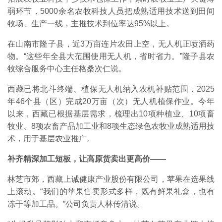
弱环节，5000余名农牧科技人员把成熟适用技术送到田间
牧场、生产一线，主推技术到位率达95%以上。
在山南市隆子县，近3万亩连片农田上空，无人机正喷洒药
物。“这些年全县大范围使用无人机，省时省力。”隆子县农
牧综合服务中心主任格桑次仁说。
西藏已将北斗终端、植保无人机纳入农机补贴范围，2025
年46个县（区）完成20万亩（次）无人机植保作业。今年
以来，西藏已根据基层需求，梳理出10项种植业、10项畜
牧业、8项农畜产品加工业和8项生态绿色农牧业成熟适用技
术，用于基层农业推广。
补齐精深加工短板，让高原货卖出更高价——
林芝市郊，西藏上诚健康产业股份有限公司，苹果在选果线
上滚动。“我们的苹果售卖形式多样，既有鲜果礼盒，也有
冻干等加工品。”公司负责人林传清说。